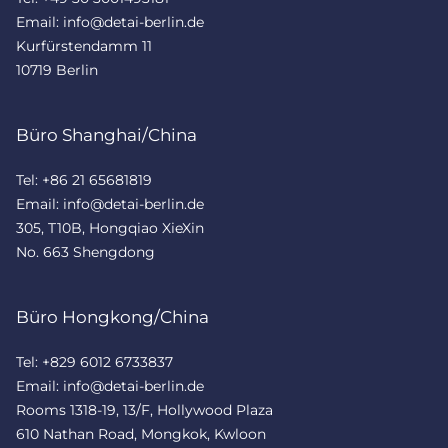
Email: info@detai-berlin.de
Kurfürstendamm 11
10719 Berlin
Büro Shanghai/China
Tel: +86 21 65681819
Email: info@detai-berlin.de
305, T10B, Hongqiao XieXin
No. 663 Shengdong
Büro Hongkong/China
Tel: +829 6012 6733837
Email: info@detai-berlin.de
Rooms 1318-19, 13/F, Hollywood Plaza
610 Nathan Road, Mongkok, Kwloon