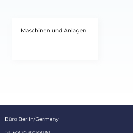
Maschinen und Anlagen
Büro Berlin/Germany
Tel: +49 30 3001493181