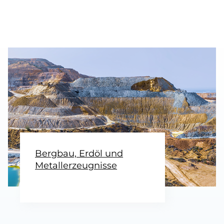
Bergbau, Erdöl und
Metaller­zeugnisse