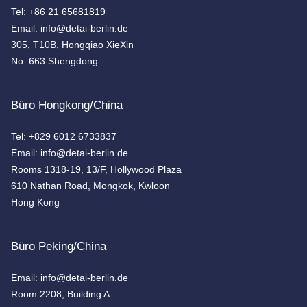
Tel: +86 21 65681819
Email: info@detai-berlin.de
305, T10B, Hongqiao XieXin
No. 663 Shengdong
Büro Hongkong/China
Tel: +829 6012 6733837
Email: info@detai-berlin.de
Rooms 1318-19, 13/F, Hollywood Plaza
610 Nathan Road, Mongkok, Kwloon
Hong Kong
Büro Peking/China
Email: info@detai-berlin.de
Room 2208, Building A