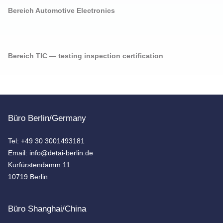
Bereich Automotive Electronics
Bereich TIC — testing inspection certification
Büro Berlin/Germany
Tel: +49 30 3001493181
Email: info@detai-berlin.de
Kurfürstendamm 11
10719 Berlin
Büro Shanghai/China